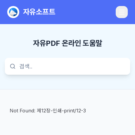
자유소프트
자유PDF 온라인 도움말
Not Found:
제12장-인쇄-print/12-3