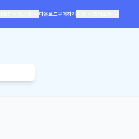
 PDF
접근성
다운로드
구매하기
지원
회사소개