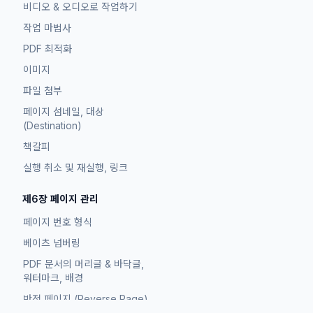
비디오 & 오디오로 작업하기
작업 마법사
PDF 최적화
이미지
파일 첨부
페이지 섬네일, 대상
(Destination)
책갈피
실행 취소 및 재실행, 링크
제6장 페이지 관리
페이지 번호 형식
베이츠 넘버링
PDF 문서의 머리글 & 바닥글,
워터마크, 배경
반전 페이지 (Reverse Page)