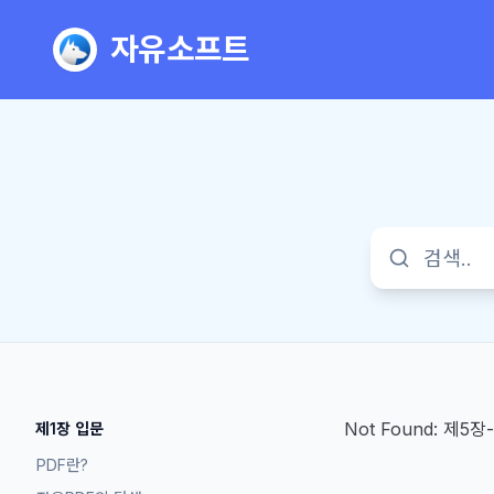
자유소프트
Not Found:
제5장-
제1장 입문
PDF란?