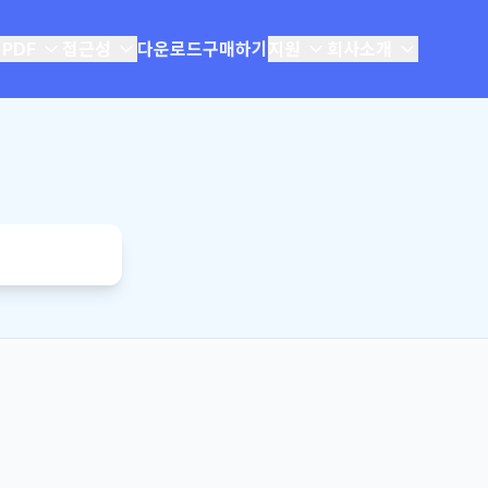
 PDF
접근성
다운로드
구매하기
지원
회사소개