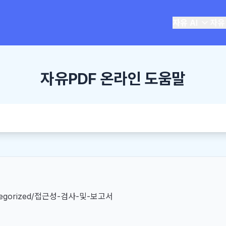
자유 AI
자유
자유PDF 온라인 도움말
tegorized/접근성-검사-및-보고서