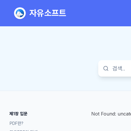
자유소프트
Not Found:
unca
제1장 입문
PDF란?