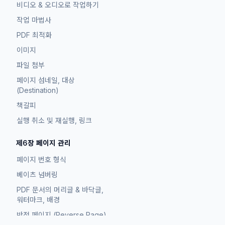
비디오 & 오디오로 작업하기
작업 마법사
PDF 최적화
이미지
파일 첨부
페이지 섬네일, 대상
(Destination)
책갈피
실행 취소 및 재실행, 링크
제6장 페이지 관리
페이지 번호 형식
베이츠 넘버링
PDF 문서의 머리글 & 바닥글,
워터마크, 배경
반전 페이지 (Reverse Page)